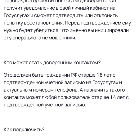
человек, которому вы полностью доверяете. Он
получит уведомление в свой личный кабинет на
Госуслугах и сможет подтвердить или отклонить
попытку восстановления. Перед подтверждением ему
нужно будет убедиться, что именно вы инициировали
эту операцию, а не мошенники.
Кто может стать доверенным контактом?
Это должен быть гражданин РФ старше 18 лет с
подтвержденной учетной записью на Госуслугах и
актуальным номером телефона. А назначить такого
контакта может любой пользователь старше 14 лет с
подтвержденной учетной записью.
Как подключить?