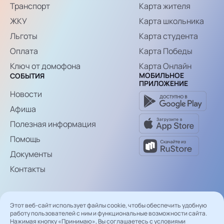
Транспорт
Карта жителя
ЖКУ
Карта школьника
Льготы
Карта студента
Оплата
Карта Победы
Ключ от домофона
Карта Онлайн
МОБИЛЬНОЕ
СОБЫТИЯ
ПРИЛОЖЕНИЕ
Новости
Афиша
Полезная информация
Помощь
Документы
Контакты
Мы в социальных сетях
Этот веб-сайт использует файлы cookie, чтобы обеспечить удобную
работу пользователей с ним и функциональные возможности сайта.
Нажимая кнопку «Принимаю», Вы соглашаетесь с условиями